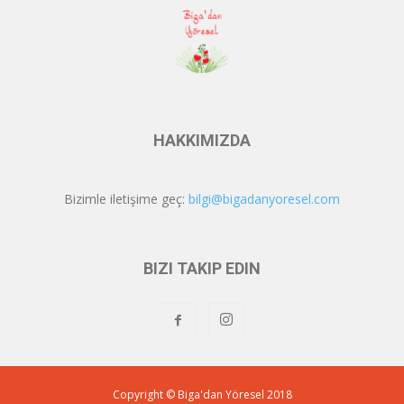
HAKKIMIZDA
Bizimle iletişime geç:
bilgi@bigadanyoresel.com
BIZI TAKIP EDIN
Copyright © Biga'dan Yöresel 2018